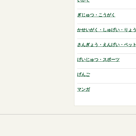
いがく
ぎじゅつ・こうがく
かせいがく・しゅげい・りょ
さんぎょう・えんげい・ペッ
げいじゅつ・スポーツ
げんご
マンガ