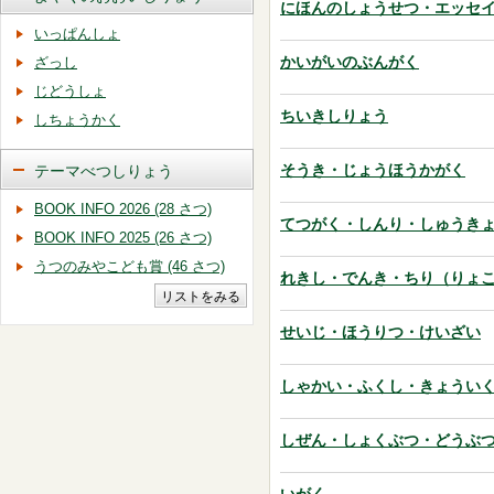
にほんのしょうせつ・エッセ
いっぱんしょ
かいがいのぶんがく
ざっし
じどうしょ
ちいきしりょう
しちょうかく
そうき・じょうほうかがく
テーマべつしりょう
BOOK INFO 2026 (28 さつ)
てつがく・しんり・しゅうき
BOOK INFO 2025 (26 さつ)
うつのみやこども賞 (46 さつ)
れきし・でんき・ちり（りょ
せいじ・ほうりつ・けいざい
しゃかい・ふくし・きょうい
しぜん・しょくぶつ・どうぶ