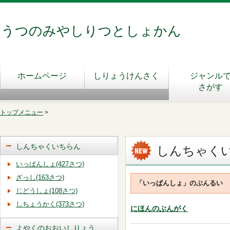
うつのみやしりつとしょかん
ホームページ
しりょうけんさく
ジャンル
さがす
トップメニュー
>
しんちゃくいちらん
しんちゃく
いっぱんしょ(427さつ)
ざっし(163さつ)
「いっぱんしょ」のぶんるい
じどうしょ(108さつ)
しちょうかく(373さつ)
にほんのぶんがく
よやくのおおいしりょう