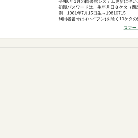
令和6年1月の図書館システム更新に伴
初期パスワードは、生年月日８ケタ（西
例：1981年7月15日生→19810715
利用者番号は-(ハイフン)を除く10ケ
スマー